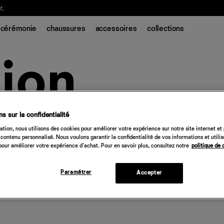
t.
cérémonie
chaussures
accessoires
collections
s sur la confidentialité
tion, nous utilisons des cookies pour améliorer votre expérience sur notre site internet et
contenu personnalisé. Nous voulons garantir la confidentialité de vos informations et utili
our améliorer votre expérience d'achat. Pour en savoir plus, consultez notre
politique de 
Paramétrer
Accepter