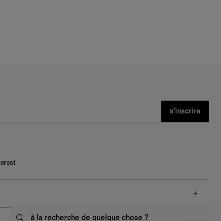
s’inscrire
terest
à la recherche de quelque chose ?