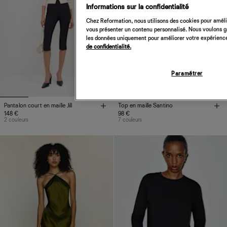
Informations sur la confidentialité
Chez Reformation, nous utilisons des cookies pour amélio
vous présenter un contenu personnalisé. Nous voulons gar
les données uniquement pour améliorer votre expérience 
de confidentialité.
Paramétrer
Pantalon court en maille Jill
Top en maille Santino
148 €
98 €
2 couleurs
7 couleurs