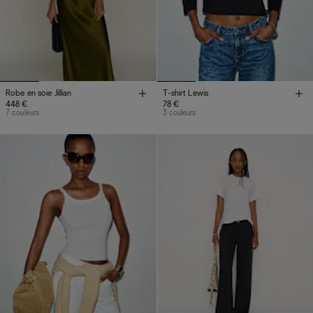
Robe en soie Jillian
T-shirt Lewis
448 €
78 €
7 couleurs
3 couleurs