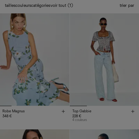
tailles
couleurs
catégories
voir tout (1)
trier par
Robe Magnus
Top Gabbie
348 €
228 €
4 couleurs