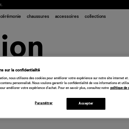
t.
cérémonie
chaussures
accessoires
collections
s sur la confidentialité
tion, nous utilisons des cookies pour améliorer votre expérience sur notre site internet et
contenu personnalisé. Nous voulons garantir la confidentialité de vos informations et utili
our améliorer votre expérience d'achat. Pour en savoir plus, consultez notre
politique de 
Paramétrer
Accepter