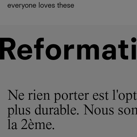
everyone loves these
Ne rien porter est l'opt
plus durable. Nous s
la 2ème.