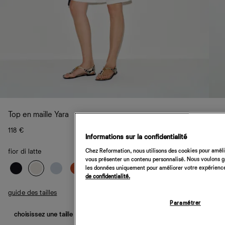
Top en maille Yara
118 €
Informations sur la confidentialité
Chez Reformation, nous utilisons des cookies pour amélio
fior di latte
vous présenter un contenu personnalisé. Nous voulons gar
les données uniquement pour améliorer votre expérience 
de confidentialité.
guide des tailles
Paramétrer
choisissez une taille