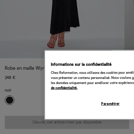
Informations sur la confidentialité
Robe en maille Wynn
Chez Reformation, nous utilisons des cookies pour amélio
248 €
vous présenter un contenu personnalisé. Nous voulons gar
les données uniquement pour améliorer votre expérience 
de confidentialité.
noir
Paramétrer
Quantité
Désolé, cet article n’est pas disponible