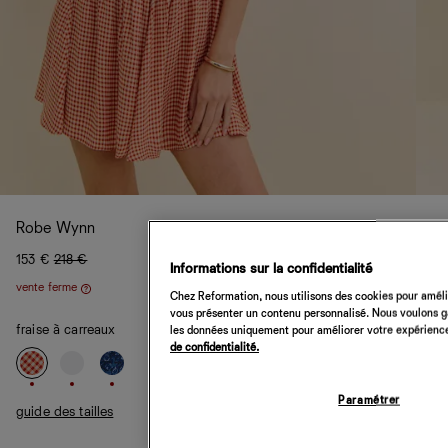
Robe Wynn
153 €
218 €
Informations sur la confidentialité
vente ferme
Aide
Chez Reformation, nous utilisons des cookies pour amélio
vous présenter un contenu personnalisé. Nous voulons gar
fraise à carreaux
les données uniquement pour améliorer votre expérience 
de confidentialité.
Paramétrer
guide des tailles