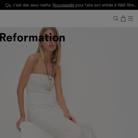
Ça, c'est des
sexy maths
.
Nouveautés
pour faire son entrée à Wall Street.
Notre Bilan Responsable 2025 est ici.
Lisez-le
.