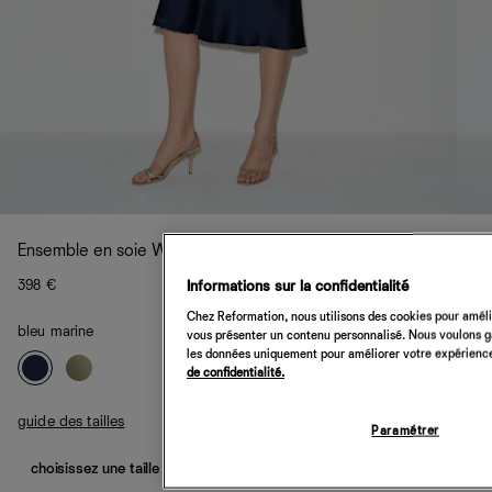
Ensemble en soie Winslet
398 €
Informations sur la confidentialité
Chez Reformation, nous utilisons des cookies pour amélio
bleu marine
vous présenter un contenu personnalisé. Nous voulons gar
les données uniquement pour améliorer votre expérience 
de confidentialité.
guide des tailles
Paramétrer
choisissez une taille