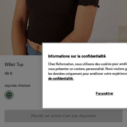
Informations sur la confidentialité
Chez Reformation, nous utilisons des cookies pour amélio
Willet Top
vous présenter un contenu personnalisé. Nous voulons gar
48 €
les données uniquement pour améliorer votre expérience 
de confidentialité.
rayures chance
Paramétrer
Quantité
Désolé, cet article n’est pas disponible