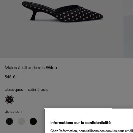
Mules à kitten heels Wilda
348 €
classiques
— satin à pois
de saison
Informations sur la confidentialité
Chez Reformation, nous utilisons des cookies pour amélio