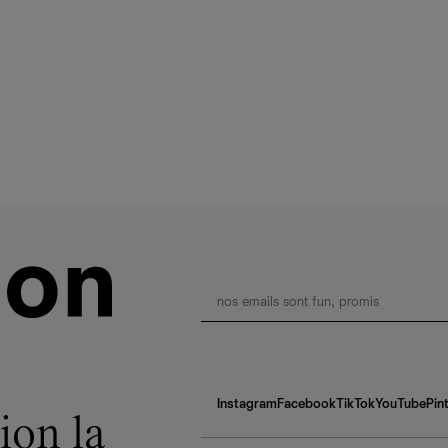
Instagram
Facebook
TikTok
YouTube
Pin
ion la