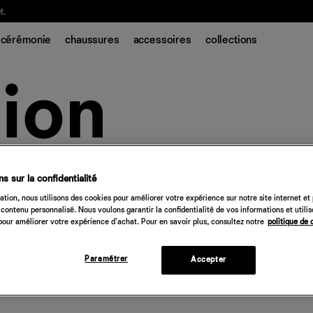
t.
cérémonie
chaussures
accessoires
collections
s sur la confidentialité
tion, nous utilisons des cookies pour améliorer votre expérience sur notre site internet et
contenu personnalisé. Nous voulons garantir la confidentialité de vos informations et utili
our améliorer votre expérience d'achat. Pour en savoir plus, consultez notre
politique de 
Paramétrer
Accepter