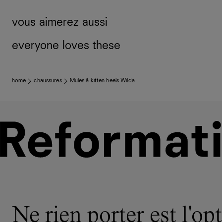
vous aimerez aussi
everyone loves these
home
chaussures
Mules à kitten heels Wilda
Ne rien porter est l'opt