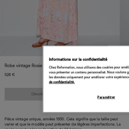
Informations sur la confidentialité
Robe vintage Rosie
Chez Reformation, nous utilisons des cookies pour amélio
vous présenter un contenu personnalisé. Nous voulons gar
528 €
les données uniquement pour améliorer votre expérience 
de confidentialité.
Quantité
Désolé, cet article n’est pas disponible
Paramétrer
Pièce vintage unique, années 1930. Cela signifie que la taille peut
varier et que le modèle peut présenter de légères imperfections. La