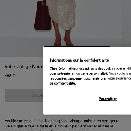
Informations sur la confidentialité
Robe vintage Norah
Chez Reformation, nous utilisons des cookies pour amélio
vous présenter un contenu personnalisé. Nous voulons gar
498 €
les données uniquement pour améliorer votre expérience 
de confidentialité.
Quantité
Désolé, cet article n’est pas disponible
Paramétrer
Veuillez noter qu'il s'agit d'une pièce vintage unique en son genre.
Cela signifie que la taille et la couleur peuvent varier et que le