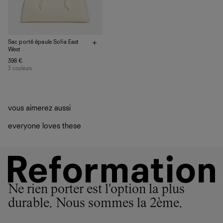
Sac porté épaule Sofia East
West
398 €
3 couleurs
vous aimerez aussi
everyone loves these
Ne rien porter est l'option la plus
durable. Nous sommes la 2ème.