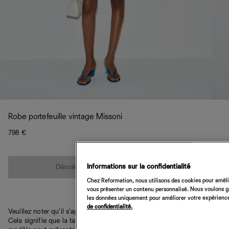
Robe portefeuille vintage Missoni
798 €
Quantité
Informations sur la confidentialité
Désolé, cet article n’est pas disponible
Chez Reformation, nous utilisons des cookies pour amélio
vous présenter un contenu personnalisé. Nous voulons gar
les données uniquement pour améliorer votre expérience 
de confidentialité.
Veuillez noter qu'il s'agit d'une pièce vintage unique en son genre.
Cela signifie que la taille et la couleur peuvent varier et que le