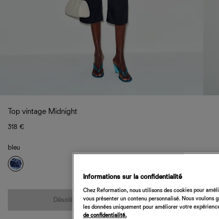
Top vintage Midnight
318 €
bleu
Informations sur la confidentialité
Quantité
Chez Reformation, nous utilisons des cookies pour amélio
vous présenter un contenu personnalisé. Nous voulons gar
Désolé, cet article n’est pas disponible
les données uniquement pour améliorer votre expérience 
de confidentialité.