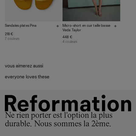
Sandales plates Pina
Micro-short en cuir taille basse
Veda Taylor
218 €
448 €
7 couleurs
4 couleurs
vous aimerez aussi
everyone loves these
Ne rien porter est l'option la plus
durable. Nous sommes la 2ème.