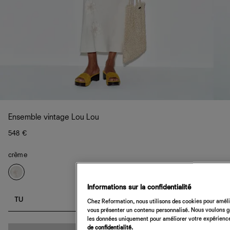
Ensemble vintage Lou Lou
548 €
crème
Informations sur la confidentialité
TU
Chez Reformation, nous utilisons des cookies pour amélio
vous présenter un contenu personnalisé. Nous voulons gar
les données uniquement pour améliorer votre expérience 
de confidentialité.
Quantité