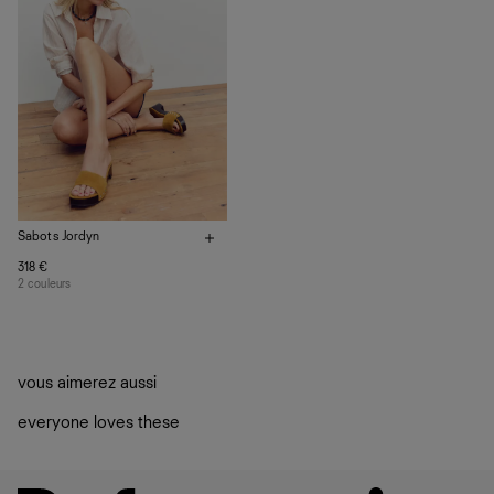
Sabots Jordyn
318 €
2 couleurs
vous aimerez aussi
everyone loves these