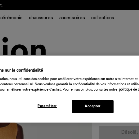
t.
cérémonie
chaussures
accessoires
collections
s sur la confidentialité
Robe vintage Ple
tion, nous utilisons des cookies pour améliorer votre expérience sur notre site internet et
contenu personnalisé. Nous voulons garantir la confidentialité de vos informations et utili
548 €
our améliorer votre expérience d'achat. Pour en savoir plus, consultez notre
politique de 
orange
Paramétrer
Accepter
Quantité
Désolé, 