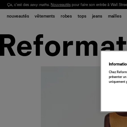
Ça, c'est des
sexy maths
.
Nouveautés
pour faire son entrée à Wall Stree
Notre Bilan Responsable 2025 est ici.
Lisez-le
.
nouveautés
vêtements
robes
tops
jeans
mailles
Information
Chez Reforma
présenter un 
uniquement p