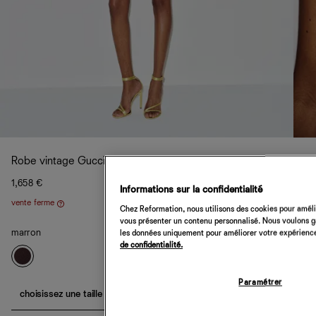
Robe vintage Gucci par Tom Ford
1,658 €
Informations sur la confidentialité
vente ferme
Aide
Chez Reformation, nous utilisons des cookies pour amélio
vous présenter un contenu personnalisé. Nous voulons gar
marron
les données uniquement pour améliorer votre expérience 
de confidentialité.
Paramétrer
choisissez une taille