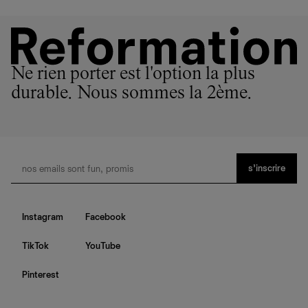
Ne rien porter est l'option la plus
durable. Nous sommes la 2ème.
s’inscrire
Instagram
Facebook
TikTok
YouTube
Pinterest