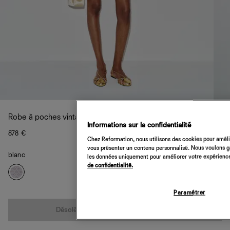
Robe à poches vintage D&G
Informations sur la confidentialité
878 €
Chez Reformation, nous utilisons des cookies pour amélio
vous présenter un contenu personnalisé. Nous voulons gar
blanc
les données uniquement pour améliorer votre expérience 
de confidentialité.
Paramétrer
Quantité
Désolé, cet article n’est pas disponible