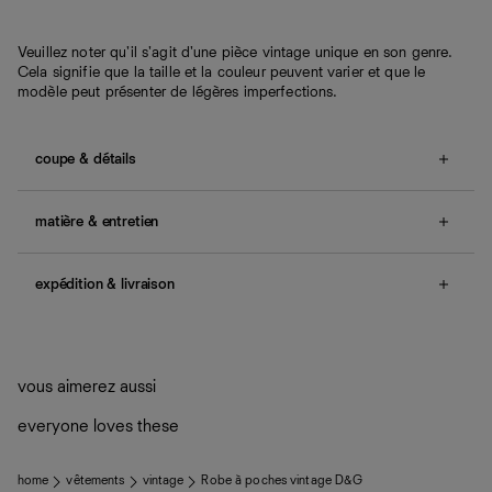
Veuillez noter qu'il s'agit d'une pièce vintage unique en son genre.
Cela signifie que la taille et la couleur peuvent varier et que le
modèle peut présenter de légères imperfections.
coupe & détails
Correspond à la taille S de Ref.
taille de l’article : TU, tour de poitrine : 32", tour de taille :
matière & entretien
28".
fermeture zippée au dos.
Fabrication responsable : États-Unis
Aide
Quand ils ne sont pas réalisés dans notre manufacture de
expédition & livraison
Los Angeles, nos vêtements sont confectionnés par des
ateliers partenaires qui partagent notre vision. Ensemble,
Livraison offerte
nous privilégions le bien-être des équipes et la réduction
Frais de douane et taxes inclus
de notre empreinte environnementale.
Retours non acceptés, sauf U.E.
Voir la FAQ.
vous aimerez aussi
everyone loves these
home
vêtements
vintage
Robe à poches vintage D&G