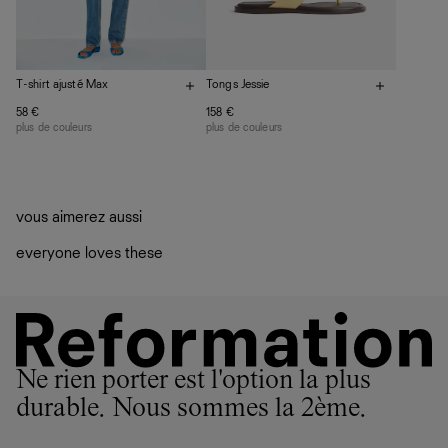
Tongs Jessie
T-shirt ajusté Max
158 €
58 €
plus de couleurs
plus de couleurs
vous aimerez aussi
everyone loves these
Ne rien porter est l'option la plus
durable. Nous sommes la 2ème.