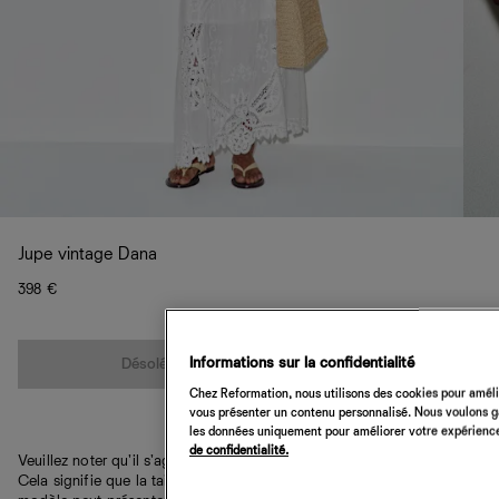
Jupe vintage Dana
398 €
Quantité
Informations sur la confidentialité
Désolé, cet article n’est pas disponible
Chez Reformation, nous utilisons des cookies pour amélio
vous présenter un contenu personnalisé. Nous voulons gar
les données uniquement pour améliorer votre expérience 
de confidentialité.
Veuillez noter qu'il s'agit d'une pièce vintage unique en son genre.
Cela signifie que la taille et la couleur peuvent varier et que le