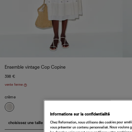
Ensemble vintage Cop Copine
398 €
vente ferme
Aide
crème
Informations sur la confidentialité
Chez Reformation, nous utilisons des cookies pour amélio
choisissez une taille
vous présenter un contenu personnalisé. Nous voulons gar