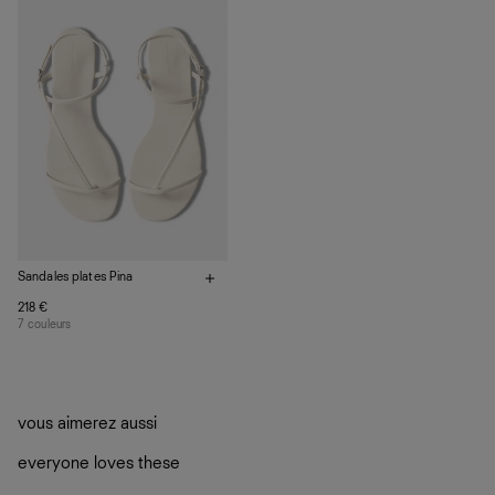
Sandales plates Pina
218 €
7 couleurs
vous aimerez aussi
everyone loves these