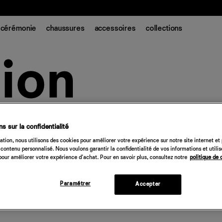
t.
cérémonie
chaussures
accessoires
collections
s sur la confidentialité
tion, nous utilisons des cookies pour améliorer votre expérience sur notre site internet et
contenu personnalisé. Nous voulons garantir la confidentialité de vos informations et utili
our améliorer votre expérience d'achat. Pour en savoir plus, consultez notre
politique de 
Paramétrer
Accepter