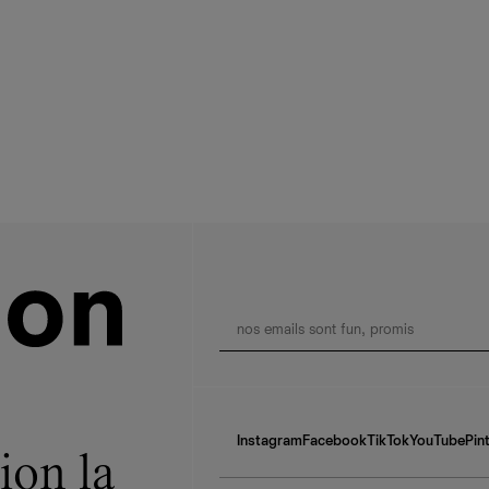
Instagram
Facebook
TikTok
YouTube
Pin
ion la