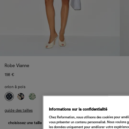
Robe Vianne
198 €
orion à pois
Informations sur la confidentialité
guide des tailles
Chez Reformation, nous utilisons des cookies pour amélio
vous présenter un contenu personnalisé. Nous voulons gar
choisissez une taille
les données uniquement pour améliorer votre expérience 