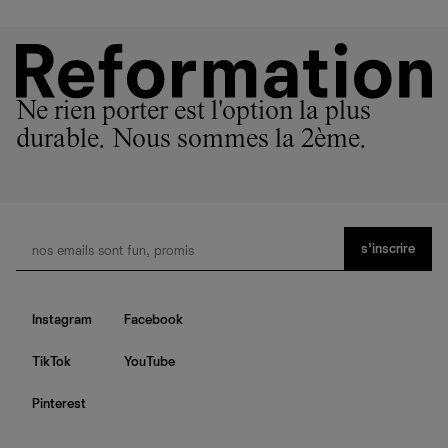
Ne rien porter est l'option la plus
durable. Nous sommes la 2ème.
s’inscrire
Instagram
Facebook
TikTok
YouTube
Pinterest