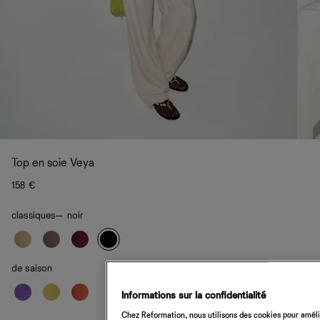
Top en soie Veya
158 €
classiques
— noir
de saison
Informations sur la confidentialité
Chez Reformation, nous utilisons des cookies pour amélio