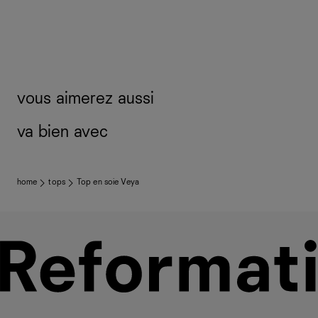
vous aimerez aussi
va bien avec
home
tops
Top en soie Veya