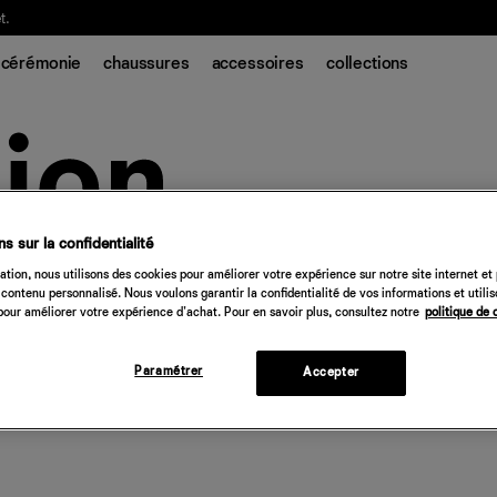
t.
cérémonie
chaussures
accessoires
collections
s sur la confidentialité
tion, nous utilisons des cookies pour améliorer votre expérience sur notre site internet et
contenu personnalisé. Nous voulons garantir la confidentialité de vos informations et utili
our améliorer votre expérience d'achat. Pour en savoir plus, consultez notre
politique de 
Paramétrer
Accepter