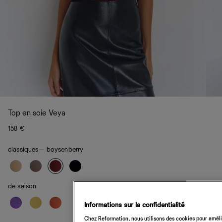
Top en soie Veya
158 €
classiques
— boysenberry
de saison
Informations sur la confidentialité
Chez Reformation, nous utilisons des cookies pour amélio