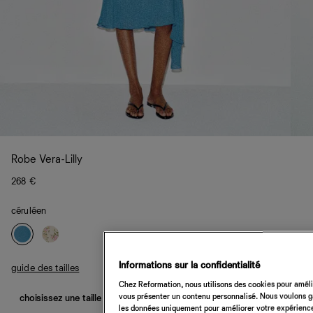
Robe Vera-Lilly
268 €
céruléen
Informations sur la confidentialité
guide des tailles
Chez Reformation, nous utilisons des cookies pour amélio
vous présenter un contenu personnalisé. Nous voulons gar
choisissez une taille
les données uniquement pour améliorer votre expérience 