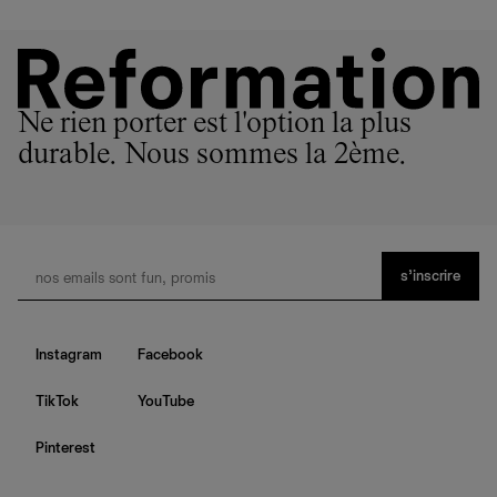
Ne rien porter est l'option la plus
durable. Nous sommes la 2ème.
s’inscrire
Instagram
Facebook
TikTok
YouTube
Pinterest