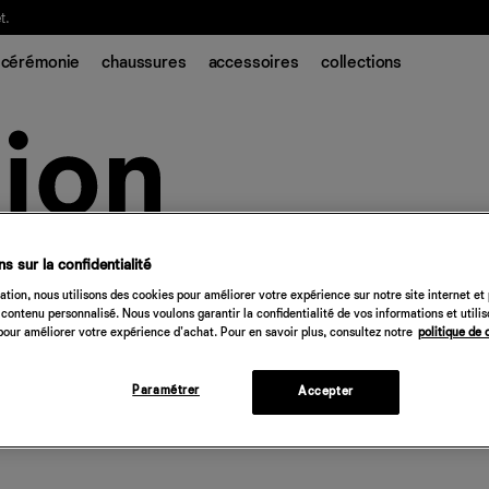
t.
cérémonie
chaussures
accessoires
collections
s sur la confidentialité
tion, nous utilisons des cookies pour améliorer votre expérience sur notre site internet et
contenu personnalisé. Nous voulons garantir la confidentialité de vos informations et utili
our améliorer votre expérience d'achat. Pour en savoir plus, consultez notre
politique de 
Paramétrer
Accepter