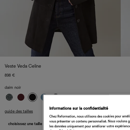
Veste Veda Celine
898 €
daim noir
Informations sur la confidentialité
guide des tailles
Chez Reformation, nous utilisons des cookies pour amélio
vous présenter un contenu personnalisé. Nous voulons gar
choisissez une taille
les données uniquement pour améliorer votre expérience 