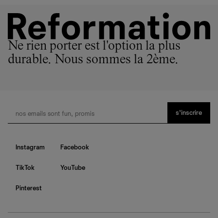
Ne rien porter est l'option la plus
durable. Nous sommes la 2ème.
s’inscrire
Instagram
Facebook
TikTok
YouTube
Pinterest