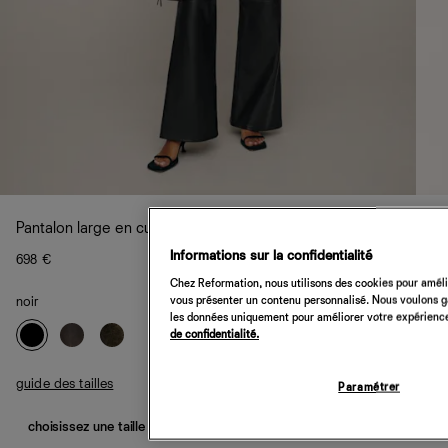
Pantalon large en cuir Veda Cary
Informations sur la confidentialité
698 €
Chez Reformation, nous utilisons des cookies pour amélio
vous présenter un contenu personnalisé. Nous voulons gar
noir
les données uniquement pour améliorer votre expérience 
de confidentialité.
guide des tailles
Paramétrer
choisissez une taille