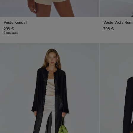
Veste Kendall
Veste Veda Rem
298 €
798 €
2 couleurs