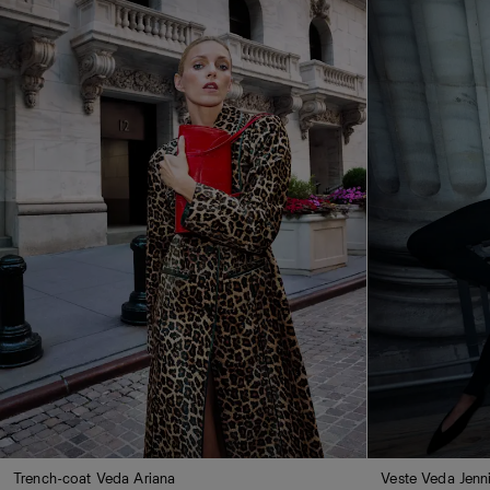
Trench-coat Veda Ariana
Veste Veda Jenn