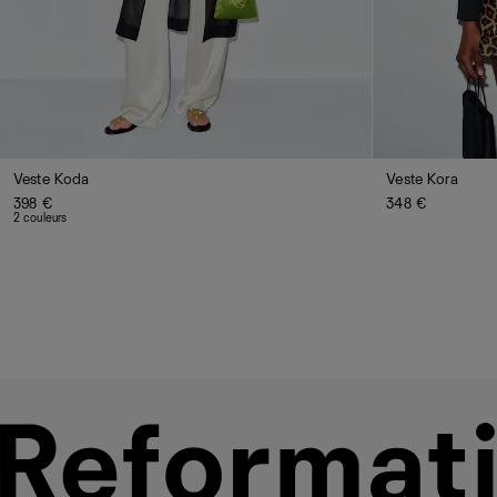
Veste Koda
Veste Kora
398 €
348 €
2 couleurs