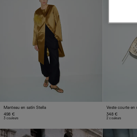
Manteau en satin Stella
Veste courte en s
498 €
348 €
3 couleurs
2 couleurs