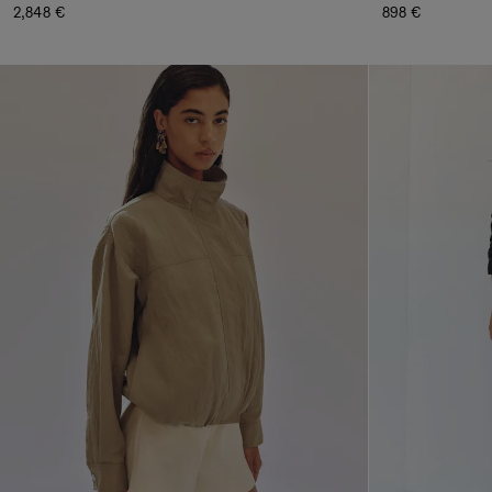
2,848 €
898 €