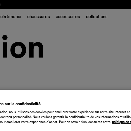
t.
cérémonie
chaussures
accessoires
collections
s sur la confidentialité
tion, nous utilisons des cookies pour améliorer votre expérience sur notre site internet et
contenu personnalisé. Nous voulons garantir la confidentialité de vos informations et utili
our améliorer votre expérience d'achat. Pour en savoir plus, consultez notre
politique de 