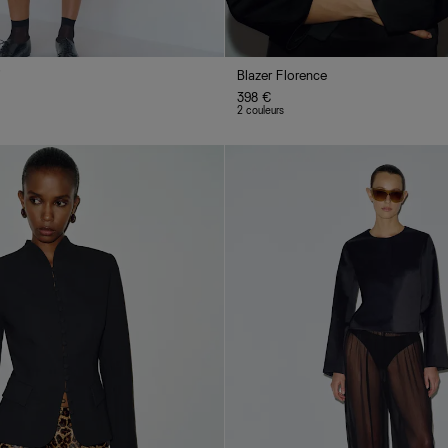
i
Blazer Florence
398 €
2 couleurs