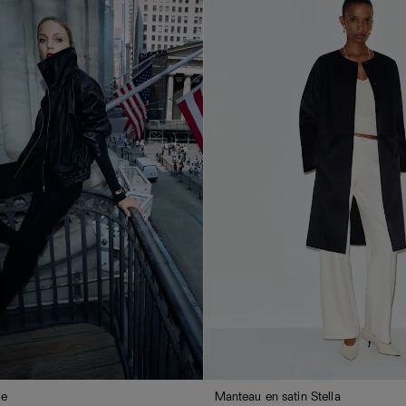
ie
Manteau en satin Stella