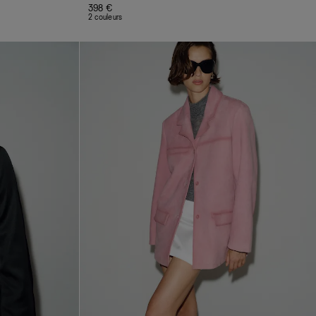
398 €
2 couleurs