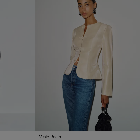
Veste Regin