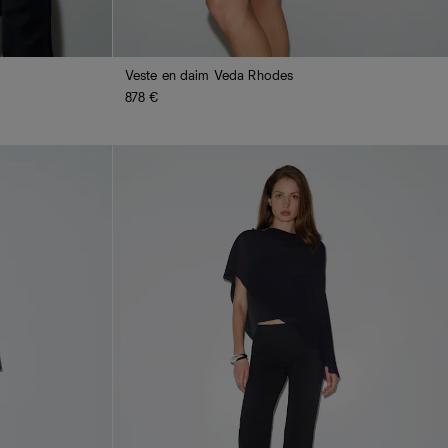
Veste en daim Veda Rhodes
878 €