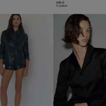
498 €
3 couleurs