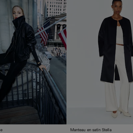
ie
Manteau en satin Stella