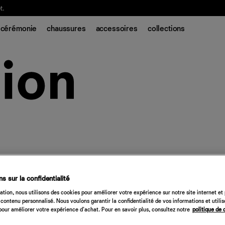
t.
cérémonie
chaussures
accessoires
collections
s sur la confidentialité
tion, nous utilisons des cookies pour améliorer votre expérience sur notre site internet et
contenu personnalisé. Nous voulons garantir la confidentialité de vos informations et utili
our améliorer votre expérience d'achat. Pour en savoir plus, consultez notre
politique de 