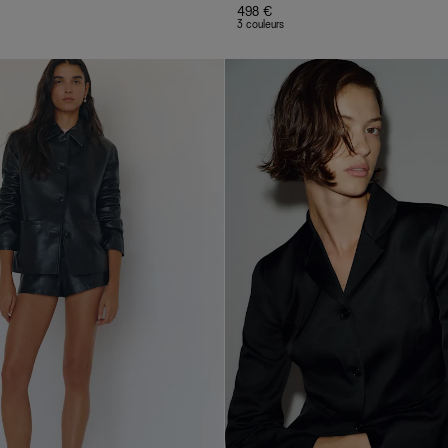
498 €
3 couleurs