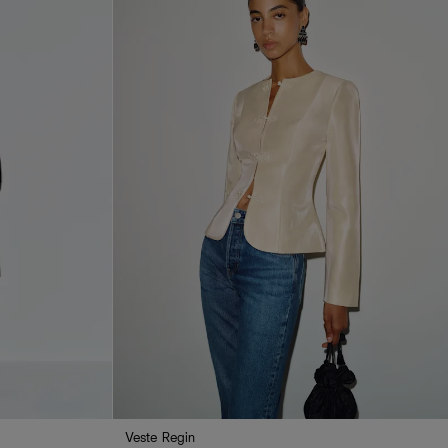
Veste Regin