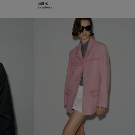
398 €
2 couleurs