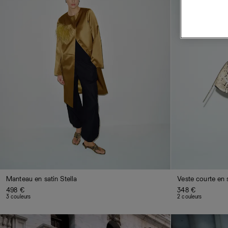
Manteau en satin Stella
Veste courte en s
498 €
348 €
3 couleurs
2 couleurs