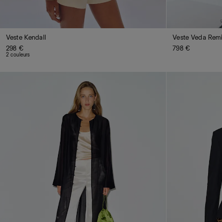
Veste Kendall
Veste Veda Rem
298 €
798 €
2 couleurs