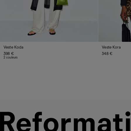
Veste Koda
Veste Kora
398 €
348 €
2 couleurs