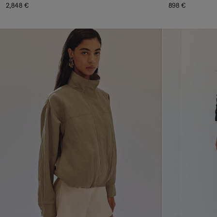
2,848 €
898 €