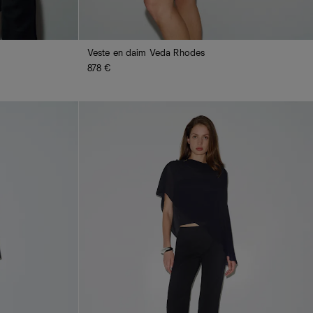
Veste en daim Veda Rhodes
878 €