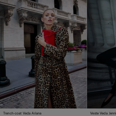
Trench-coat Veda Ariana
Veste Veda Jenn