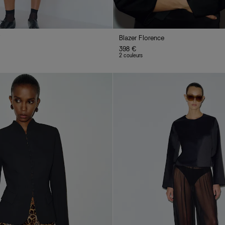
i
Blazer Florence
398 €
2 couleurs