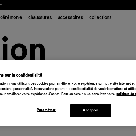
t.
cérémonie
chaussures
accessoires
collections
s sur la confidentialité
tion, nous utilisons des cookies pour améliorer votre expérience sur notre site internet et
contenu personnalisé. Nous voulons garantir la confidentialité de vos informations et utili
our améliorer votre expérience d'achat. Pour en savoir plus, consultez notre
politique de 
Paramétrer
Accepter