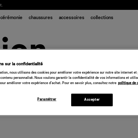
t.
cérémonie
chaussures
accessoires
collections
s sur la confidentialité
tion, nous utilisons des cookies pour améliorer votre expérience sur notre site internet et
contenu personnalisé. Nous voulons garantir la confidentialité de vos informations et utili
our améliorer votre expérience d'achat. Pour en savoir plus, consultez notre
politique de 
Paramétrer
Accepter