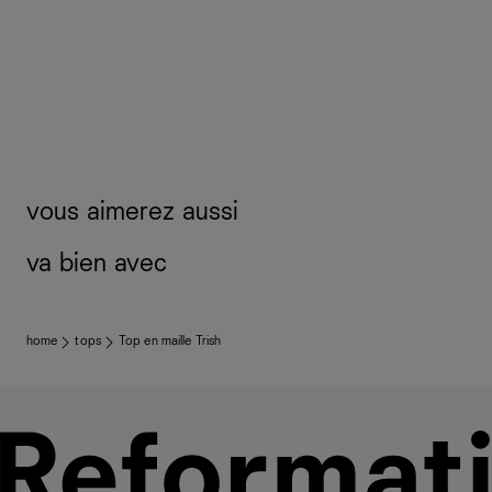
vous aimerez aussi
va bien avec
home
tops
Top en maille Trish