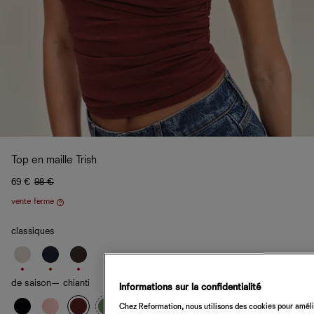
Top en maille Trish
69 €
98 €
vente ferme
Aide
classiques
de saison
— chianti
Informations sur la confidentialité
Chez Reformation, nous utilisons des cookies pour amélio