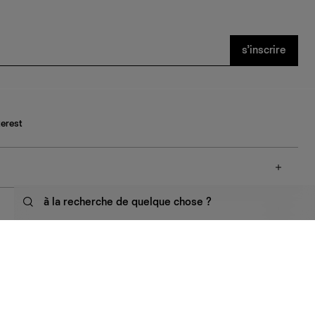
s’inscrire
terest
à la recherche de quelque chose ?