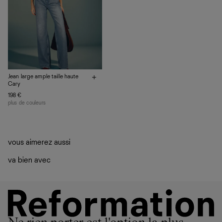
nous privilégions le bien-être des équipes et la réduction
de notre empreinte environnementale.
Jean large ample taille haute
Cary
198 €
plus de couleurs
vous aimerez aussi
va bien avec