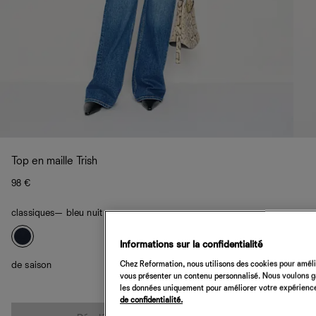
Top en maille Trish
98 €
classiques
— bleu nuit
Informations sur la confidentialité
Chez Reformation, nous utilisons des cookies pour amélio
de saison
vous présenter un contenu personnalisé. Nous voulons gar
les données uniquement pour améliorer votre expérience 
de confidentialité.
Quantité