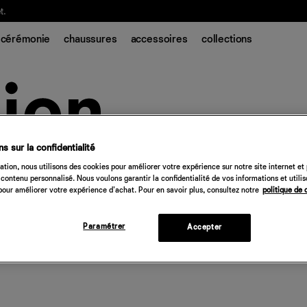
t.
cérémonie
chaussures
accessoires
collections
s sur la confidentialité
tion, nous utilisons des cookies pour améliorer votre expérience sur notre site internet et
contenu personnalisé. Nous voulons garantir la confidentialité de vos informations et utili
our améliorer votre expérience d'achat. Pour en savoir plus, consultez notre
politique de 
Paramétrer
Accepter