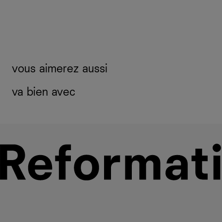
vous aimerez aussi
va bien avec