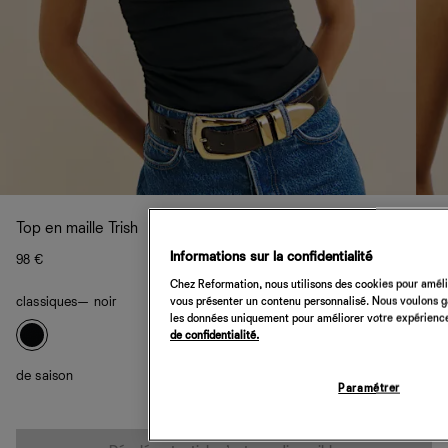
Top en maille Trish
Informations sur la confidentialité
98 €
Chez Reformation, nous utilisons des cookies pour amélio
classiques
— noir
vous présenter un contenu personnalisé. Nous voulons gar
les données uniquement pour améliorer votre expérience 
de confidentialité.
de saison
Paramétrer
Quantité