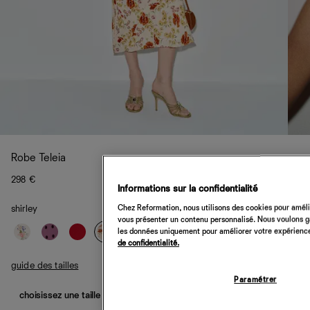
Robe Teleia
298 €
Informations sur la confidentialité
Chez Reformation, nous utilisons des cookies pour amélio
shirley
vous présenter un contenu personnalisé. Nous voulons gar
les données uniquement pour améliorer votre expérience 
de confidentialité.
guide des tailles
Paramétrer
choisissez une taille