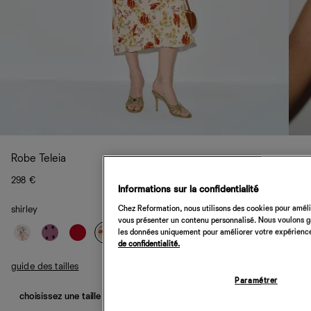
Robe Teleia
298 €
Informations sur la confidentialité
Chez Reformation, nous utilisons des cookies pour amélio
shirley
vous présenter un contenu personnalisé. Nous voulons gar
les données uniquement pour améliorer votre expérience 
de confidentialité.
guide des tailles
Paramétrer
choisissez une taille