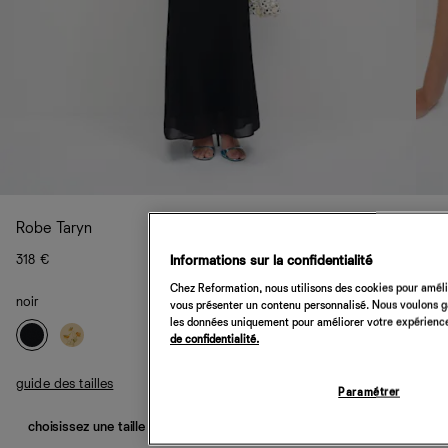
Robe Taryn
318 €
Informations sur la confidentialité
Chez Reformation, nous utilisons des cookies pour amélio
noir
vous présenter un contenu personnalisé. Nous voulons gar
les données uniquement pour améliorer votre expérience 
de confidentialité.
guide des tailles
Paramétrer
choisissez une taille