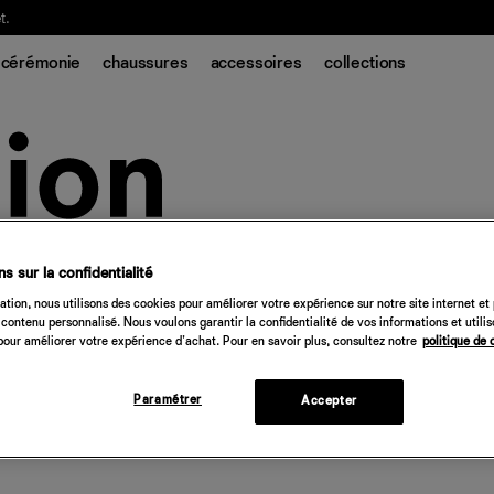
t.
cérémonie
chaussures
accessoires
collections
s sur la confidentialité
tion, nous utilisons des cookies pour améliorer votre expérience sur notre site internet et
contenu personnalisé. Nous voulons garantir la confidentialité de vos informations et utili
our améliorer votre expérience d'achat. Pour en savoir plus, consultez notre
politique de 
Paramétrer
Accepter