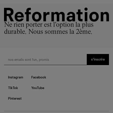
En savoir plus
sur le développement durable chez Ref
Ne rien porter est l'option la plus
durable. Nous sommes la 2ème.
s’inscrire
Instagram
Facebook
TikTok
YouTube
Pinterest