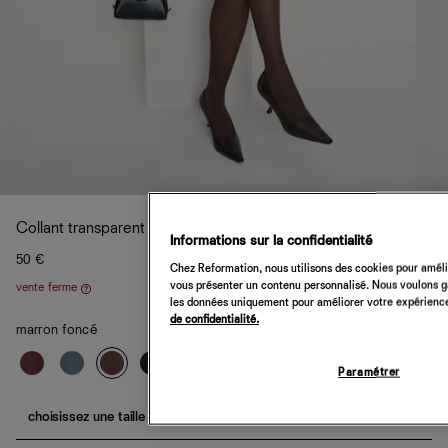
Collant transparent Svea Swedish Stockings
Informations sur la confidentialité
50 €
Chez Reformation, nous utilisons des cookies pour amélio
vous présenter un contenu personnalisé. Nous voulons gar
vente ferme
Aide
les données uniquement pour améliorer votre expérience 
de confidentialité.
marron foncé
Paramétrer
choisissez une taille