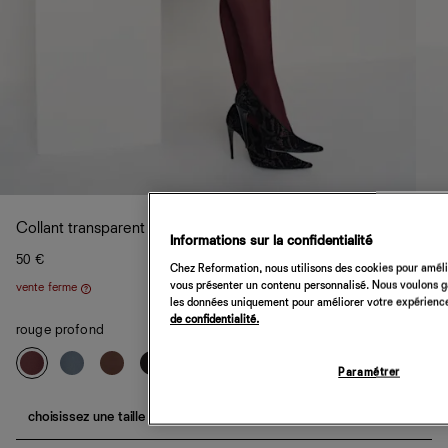
Collant transparent Svea Swedish Stockings
Informations sur la confidentialité
50 €
Chez Reformation, nous utilisons des cookies pour amélio
vous présenter un contenu personnalisé. Nous voulons gar
vente ferme
Aide
les données uniquement pour améliorer votre expérience 
de confidentialité.
rouge profond
Paramétrer
choisissez une taille