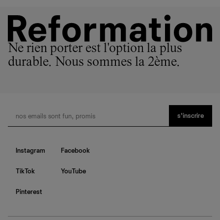
En savoir plus
sur le développement durable chez Ref
Ne rien porter est l'option la plus
durable. Nous sommes la 2ème.
s’inscrire
Instagram
Facebook
TikTok
YouTube
Pinterest