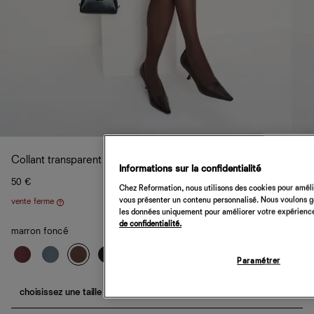
Collant transparent Svea Swedish Stockings
Informations sur la confidentialité
50 €
Chez Reformation, nous utilisons des cookies pour amélio
vous présenter un contenu personnalisé. Nous voulons gar
vente ferme
Aide
les données uniquement pour améliorer votre expérience 
de confidentialité.
marron foncé
Paramétrer
choisissez une taille