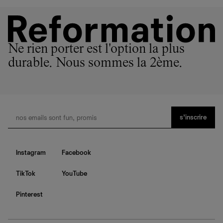
En savoir plus
sur le développement durable chez Ref
Ne rien porter est l'option la plus
durable. Nous sommes la 2ème.
s’inscrire
Instagram
Facebook
TikTok
YouTube
Pinterest