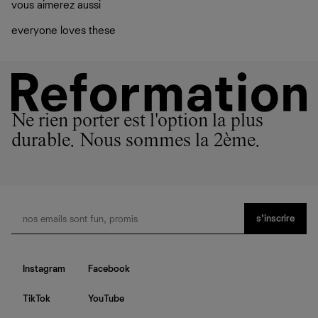
pas. Nous avons pas mal de solutions qui permettront à
vous aimerez aussi
vos vêtements de ne pas finir dans les décharges, mais
plutôt sur d’autres personnes
everyone loves these
La circularité chez Ref
En savoir plus
sur le développement durable chez Ref
Ne rien porter est l'option la plus
durable. Nous sommes la 2ème.
s’inscrire
Instagram
Facebook
TikTok
YouTube