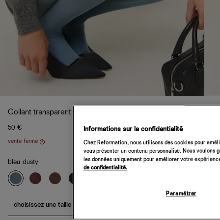
Collant transparent Svea Swedish Stockings
50 €
Informations sur la confidentialité
vente ferme
Chez Reformation, nous utilisons des cookies pour amélio
Aide
vous présenter un contenu personnalisé. Nous voulons gar
les données uniquement pour améliorer votre expérience 
bleu dusty
de confidentialité.
Paramétrer
choisissez une taille