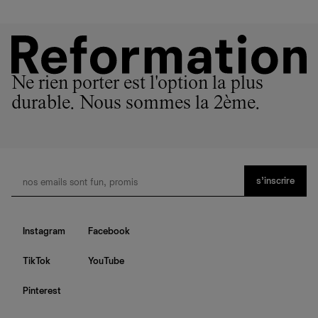
Ne rien porter est l'option la plus
durable. Nous sommes la 2ème.
s’inscrire
Instagram
Facebook
TikTok
YouTube
Pinterest