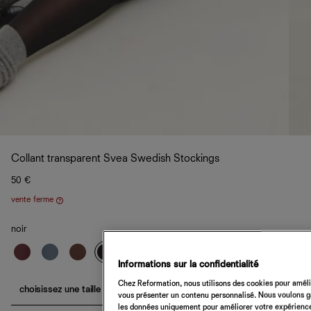
Collant transparent Svea Swedish Stockings
50 €
vente ferme
Aide
noir
Informations sur la confidentialité
Chez Reformation, nous utilisons des cookies pour amélio
choisissez une taille
vous présenter un contenu personnalisé. Nous voulons gar
les données uniquement pour améliorer votre expérience 