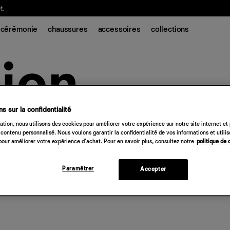
t.
cérémonie
chaussures
accessoires
collections
s sur la confidentialité
tion, nous utilisons des cookies pour améliorer votre expérience sur notre site internet et
contenu personnalisé. Nous voulons garantir la confidentialité de vos informations et utili
our améliorer votre expérience d'achat. Pour en savoir plus, consultez notre
politique de 
Paramétrer
Accepter