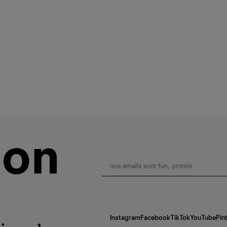
Instagram
Facebook
TikTok
YouTube
Pin